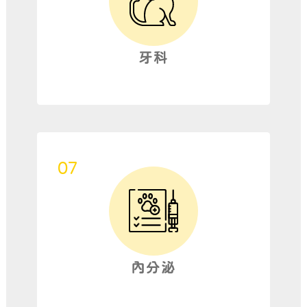
牙科
內分泌