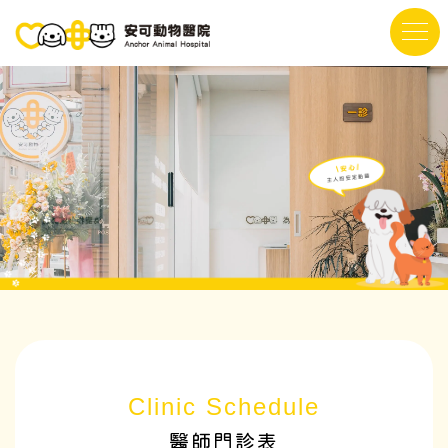
醫師門診表