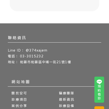
@374xajem
03-3015232
桃園市桃園區中埔一街21號1樓
預約看診
關於安可
醫療團隊
診療項目
最新資訊
案例分享
診療設備