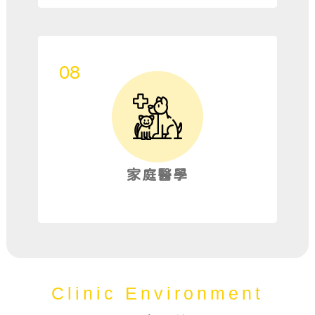
家庭醫學
Clinic Environment