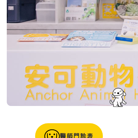
醫師門診表